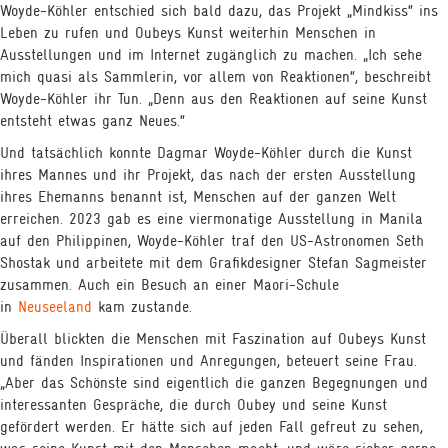
Woyde-Köhler entschied sich bald dazu, das Projekt „Mindkiss“ ins
Leben zu rufen und Oubeys Kunst weiterhin Menschen in
Ausstellungen und im Internet zugänglich zu machen. „Ich sehe
mich quasi als Sammlerin, vor allem von Reaktionen“, beschreibt
Woyde-Köhler ihr Tun. „Denn aus den Reaktionen auf seine Kunst
entsteht etwas ganz Neues.“
Und tatsächlich konnte Dagmar Woyde-Köhler durch die Kunst
ihres Mannes und ihr Projekt, das nach der ersten Ausstellung
ihres Ehemanns benannt ist, Menschen auf der ganzen Welt
erreichen. 2023 gab es eine viermonatige Ausstellung in Manila
auf den Philippinen, Woyde-Köhler traf den US-Astronomen Seth
Shostak und arbeitete mit dem Grafikdesigner Stefan Sagmeister
zusammen. Auch ein Besuch an einer Maori-Schule
in
Neuseeland
kam zustande.
Überall blickten die Menschen mit Faszination auf Oubeys Kunst
und fänden Inspirationen und Anregungen, beteuert seine Frau.
„Aber das Schönste sind eigentlich die ganzen Begegnungen und
interessanten Gespräche, die durch Oubey und seine Kunst
gefördert werden. Er hätte sich auf jeden Fall gefreut zu sehen,