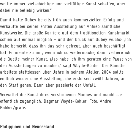
wollte immer vielschichtige und vielfältige Kunst schaffen, aber
dabei nie beliebig wirken.“
Damit hatte Oubey bereits früh auch kommerziellen Erfolg und
THOUGHTS & INSIGHTS
NEWS & MEDIA
BITS
verkaufte bei seiner ersten Ausstellung auf Anhieb sämtliche
Kunstwerke. Die große Karriere auf dem traditionellen Kunstmarkt
schien auf einmal möglich – und der Druck auf Oubey wuchs: „Ich
habe bemerkt, dass ihn das sehr gefreut, aber auch beschäftigt
hat. Er meinte zu mir, wenn ich so weitermache, dann verliere ich
die Quelle meiner Kunst, also habe ich ihm geraten eine Pause von
den Ausstellungen zu machen,“ sagt Woyde-Köhler. Der Künstler
arbeitete stattdessen über Jahre in seinem Atelier. 2004 sollte
endlich wieder eine Ausstellung, die erste seit zwölf Jahren, an
den Start gehen. Dann aber passierte der Unfall.
Verwaltet die Kunst ihres verstorbenen Mannes und macht sie
öffentlich zugänglich: Dagmar Woyde-Köhler. Foto: Andre
Bakker/gratis
Philippinen und Neuseeland