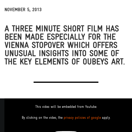
NOVEMBER 5, 2013
THOUGHTS & INSIGHTS
NEWS & MEDIA
BITS
A THREE MINUTE SHORT FILM HAS
BEEN MADE ESPECIALLY FOR THE
VIENNA STOPOVER WHICH OFFERS
UNUSUAL INSIGHTS INTO SOME OF
THE KEY ELEMENTS OF OUBEYS ART.
This video will be embedded from Youtube.
By clicking on the video, the
privacy policies of google
apply.