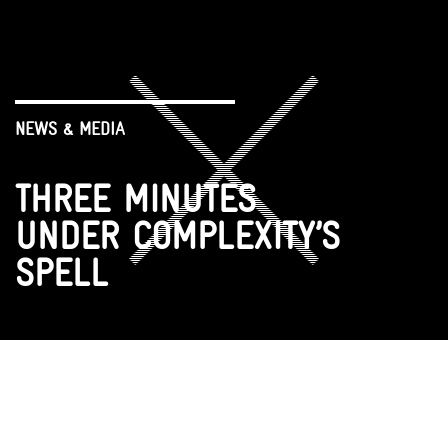
NEWS & MEDIA
THREE MINUTES
UNDER COMPLEXITY’S
SPELL
VR EXPERIENCE
ENCOUNTERS
VIDEOS
BOOK