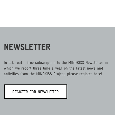
NEWSLETTER
To take out a free subscription to the MINDKISS Newsletter in
which we report three time a year on the latest news and
activities from the MINDKISS Project, please register here!
REGISTER FOR NEWSLETTER