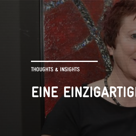
THOUGHTS & INSIGHTS
EINE EINZIGARTI