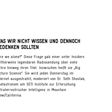
AS WIR NICHT WISSEN UND DENNOCH
EDENKEN SOLLTEN
re we alone?“ Diese Frage gab einer unter Insidern
ttlerweile legendären Radiosendung über viele
hre hinweg ihren Titel. Inzwischen heißt sie „Big
cture Science“. Sie wird jeden Donnerstag im
ternet ausgestrahlt, moderiert von Dr. Seth Shostak,
efastronom am SETI Institute zur Erforschung
traterrestrischer Intelligenz in Mountain
ew/California.